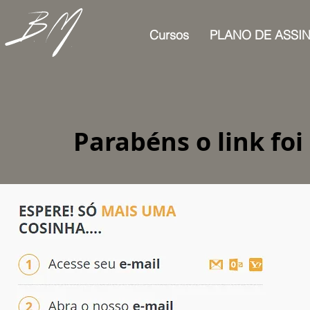
Cursos
PLANO DE ASSI
Parabéns o link foi