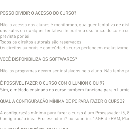
POSSO DIVIDIR O ACESSO DO CURSO?
Não, o acesso dos alunos é monitorado, qualquer tentativa de distr
das aulas ou qualquer tentativa de burlar o uso único do curso
prevista por lei.
Todos os direitos autorais são reservados.
Os direitos autorais e conteúdo do curso pertencem exclusivame
VOCÊ DISPONIBILIZA OS SOFTWARES?
Não, os programas devem ser instalados pelo aluno. Não tenho p
É POSSÍVEL FAZER O CURSO COM O LUMION 8 OU 9?
Sim, o método ensinado no curso também funciona para o Lumio
QUAL A CONFIGURAÇÃO MÍNIMA DE PC PARA FAZER O CURSO?
A configuração mínima para fazer o curso é um Processador i5
Configuração ideal Processador i7 ou superior, 16GB de RAM, Pl