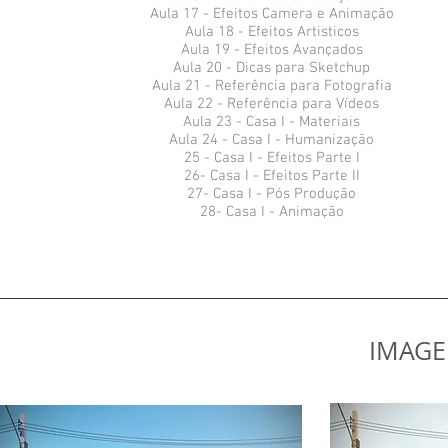
Aula 17 - Efeitos Camera e Animação
Aula 18 - Efeitos Artisticos
Aula 19 - Efeitos Avançados
Aula 20 - Dicas para Sketchup
Aula 21 - Referência para Fotografia
Aula 22 - Referência para Vídeos
Aula 23 - Casa I - Materiais
Aula 24 - Casa I - Humanização
25 - Casa I - Efeitos Parte I
26- Casa I - Efeitos Parte II
27- Casa I - Pós Produção
28- Casa I - Animação
IMAGE