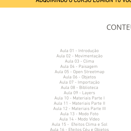
ADQUIRINDO O CURSO LUMION 10 VO
CONTE
Aula 01 - Introdução
Aula 02 - Movimentação
Aula 03 - Clima
Aula 04 - Paisagem
Aula 05 - Open Streetmap
Aula 06 - Objetos
Aula 07 - Importação
Aula 08 - Biblioteca
Aula 09 - Layers
Aula 10 - Materiais Parte I
Aula 11 - Materiais Parte II
Aula 12 - Materiais Parte III
Aula 13 - Modo Foto
Aula 14 - Modo Vídeo
Aula 15 - Efeitos Clima e Sol
Aula 16 - Efeitos Céu e Objetos