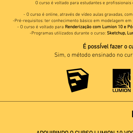
O curso é voltado para estudantes e profissionais
- O curso é online, através de vídeo aulas gravadas, co
-Pré-requisitos: ter conhecimento básico em modelagem em
- O curso é voltado para
Renderização com Lumion 10 e Pós
-Programas utilizados durante o curso:
Sketchup, Lu
É possÍvel fazer o 
Sim, o método ensinado no cu