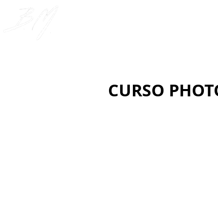
Cursos
PLANO DE ASSI
CURSO PHOT