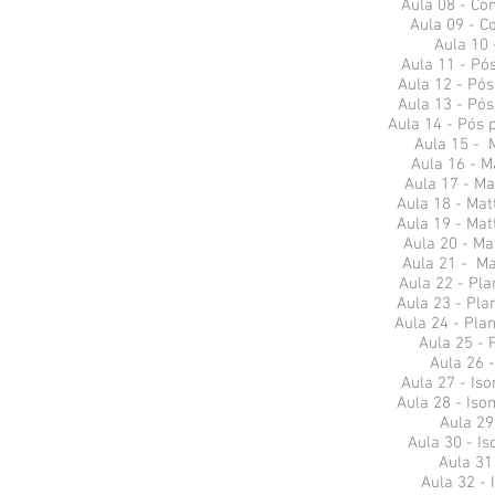
Aula 08 - C
Aula 09 - 
Aula 10
Aula 11 - Pó
Aula 12 - Pó
Aula 13 - Pó
Aula 14 - Pós 
Aula 15 - 
Aula 16 - M
Aula 17 - Ma
Aula 18 - Mat
Aula 19 - Mat
Aula 20 - Ma
Aula 21 - Ma
Aula 22 - Pl
Aula 23 - Pla
Aula 24 - Pla
Aula 25 -
Aula 26 
Aula 27 - Iso
Aula 28 - Iso
Aula 29
Aula 30 - I
Aula 31
Aula 32 - 