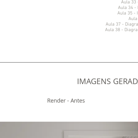
Aula 33 
Aula 34 -
Aula 35 - 
Aula
Aula 37 - Diagr
Aula 38 - Diagr
IMAGENS GERAD
Render - Antes