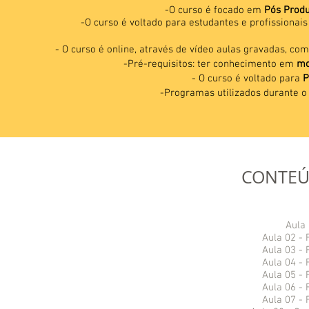
-O curso é focado em
Pós Produ
-O curso é voltado para estudantes e profissionai
- O curso é online, através de vídeo aulas gravadas, co
-Pré-requisitos: ter conhecimento em
mo
- O curso é voltado para
P
-Programas utilizados durante o
CONTEÚ
Aula 
Aula 02 -
Aula 03 -
Aula 04 -
Aula 05 -
Aula 06 -
Aula 07 -