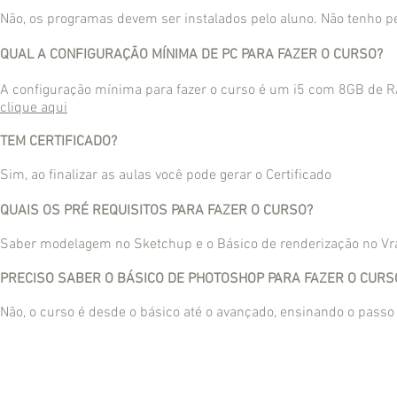
Não, os programas devem ser instalados pelo aluno. Não tenho p
QUAL A CONFIGURAÇÃO MÍNIMA DE PC PARA FAZER O CURSO?
A configuração mínima para fazer o curso é um i5 com 8GB de RA
clique aqui
TEM CERTIFICADO?
Sim, ao finalizar as aulas você pode gerar o Certificado
QUAIS OS PRÉ REQUISITOS PARA FAZER O CURSO?
Saber modelagem no Sketchup e o Básico de renderização no Vr
PRECISO SABER O BÁSICO DE PHOTOSHOP PARA FAZER O CURS
Não, o curso é desde o básico até o avançado, ensinando o passo a