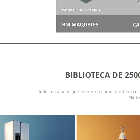
BIBLIOTECA DE 25
Todos os alunos que fizerem o curso, também rec
Mais 