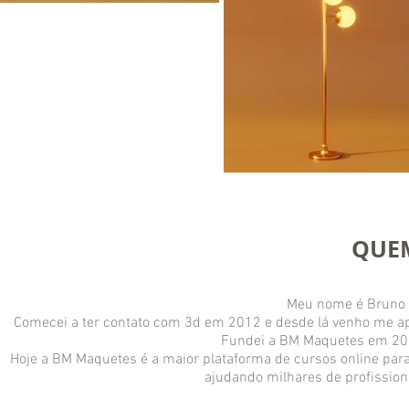
QUEM
Meu nome é Bruno M
Comecei a ter contato com 3d em 2012 e desde lá venho me a
Fundei a BM Maquetes em 201
Hoje a BM Maquetes é a maior plataforma de cursos online para 
ajudando milhares de profissiona